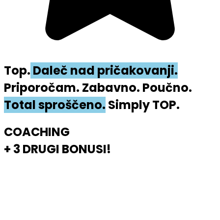
Top.
Daleč nad pričakovanji.
Priporočam. Zabavno. Poučno.
Total sproščeno.
Simply TOP.
COACHING
+ 3 DRUGI BONUSI!