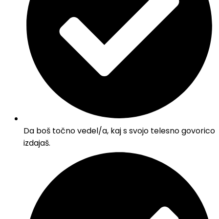
Da boš točno vedel/a, kaj s svojo telesno govorico
izdajaš.