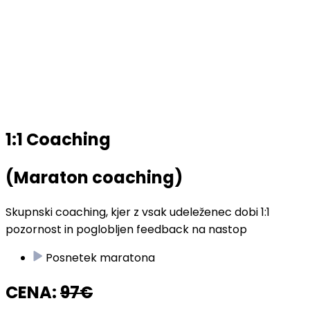
1:1 Coaching​
(Maraton coaching)​
Skupnski coaching, kjer z vsak udeleženec dobi 1:1
pozornost in poglobljen feedback na nastop
Posnetek maratona
CENA:
97€