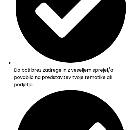
Da boš brez zadrege in z veseljem sprejel/a
povabilo na predstavitev tvoje tematike ali
podjetja.