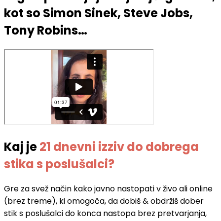
kot so Simon Sinek, Steve Jobs,
Tony Robins…
Kaj je
21 dnevni izziv do dobrega
stika s poslušalci?
Gre za svež način kako javno nastopati v živo ali online
(brez treme), ki omogoča, da dobiš & obdržiš dober
stik s poslušalci do konca nastopa brez pretvarjanja,