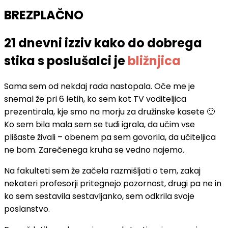
BREZPLAČNO
21 dnevni izziv kako do dobrega
stika s poslušalci je
bližnjica
Sama sem od nekdaj rada nastopala. Oče me je
snemal že pri 6 letih, ko sem kot TV voditeljica
prezentirala, kje smo na morju za družinske kasete 🙂
Ko sem bila mala sem se tudi igrala, da učim vse
plišaste živali – obenem pa sem govorila, da učiteljica
ne bom. Zarečenega kruha se vedno najemo.
Na fakulteti sem že začela razmišljati o tem, zakaj
nekateri profesorji pritegnejo pozornost, drugi pa ne in
ko sem sestavila sestavljanko, sem odkrila svoje
poslanstvo.