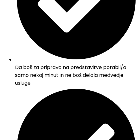
Da boš za pripravo na predstavitve porabil/a
samo nekaj minut in ne boš delala medvedje
usluge.