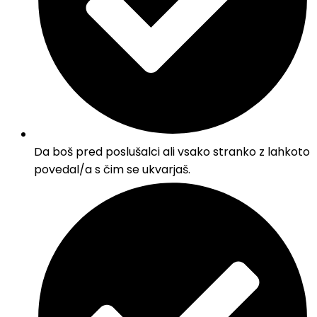
Da boš pred poslušalci ali vsako stranko z lahkoto
povedal/a s čim se ukvarjaš.