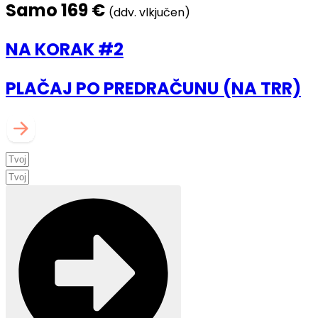
Samo 169 €
(ddv. vlkjučen)
NA KORAK #2
PLAČAJ PO PREDRAČUNU (NA TRR)