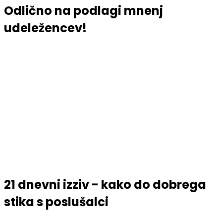
Odlično na podlagi mnenj
udeležencev!
21 dnevni izziv - kako do dobrega
stika s poslušalci