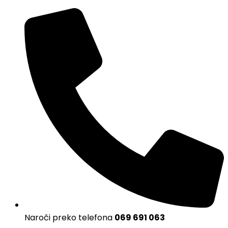
Naroči preko telefona
069 691 063